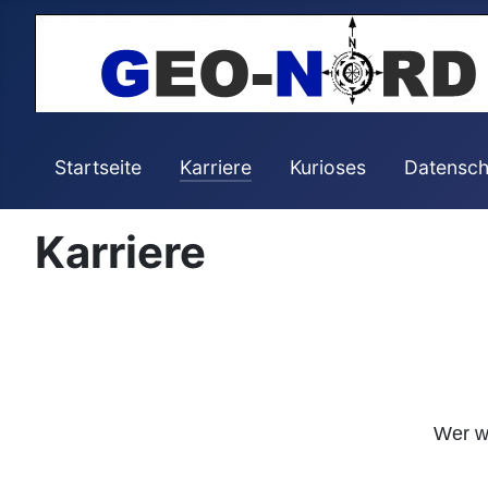
Startseite
Karriere
Kurioses
Datensch
Karriere
Wer we